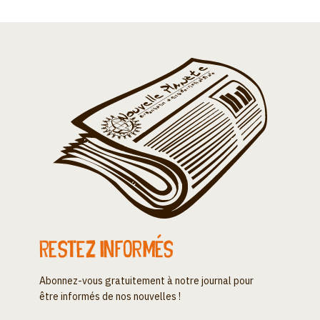
Restez informés
Abonnez-vous gratuitement à notre journal pour
être informés de nos nouvelles !